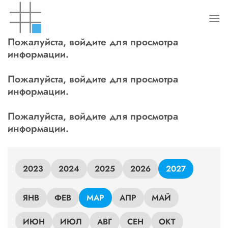
Skip
to
content
Пожалуйста, войдите для просмотра
информации.
Пожалуйста, войдите для просмотра
информации.
Пожалуйста, войдите для просмотра
информации.
2023
2024
2025
2026
2027
ЯНВ
ФЕВ
МАР
АПР
МАЙ
ИЮН
ИЮЛ
АВГ
СЕН
ОКТ