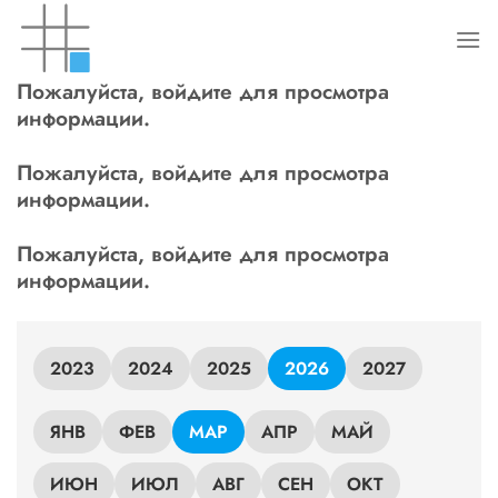
Skip
to
content
Пожалуйста, войдите для просмотра
информации.
Пожалуйста, войдите для просмотра
информации.
Пожалуйста, войдите для просмотра
информации.
2023
2024
2025
2026
2027
ЯНВ
ФЕВ
МАР
АПР
МАЙ
ИЮН
ИЮЛ
АВГ
СЕН
ОКТ