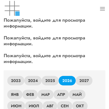
Skip
to
content
Пожалуйста, войдите для просмотра
информации.
Пожалуйста, войдите для просмотра
информации.
Пожалуйста, войдите для просмотра
информации.
2023
2024
2025
2026
2027
ЯНВ
ФЕВ
МАР
АПР
МАЙ
ИЮН
ИЮЛ
АВГ
СЕН
ОКТ