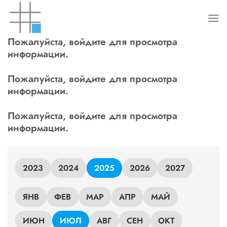
Skip
to
content
Пожалуйста, войдите для просмотра
информации.
Пожалуйста, войдите для просмотра
информации.
Пожалуйста, войдите для просмотра
информации.
2023
2024
2025
2026
2027
ЯНВ
ФЕВ
МАР
АПР
МАЙ
ИЮН
ИЮЛ
АВГ
СЕН
ОКТ