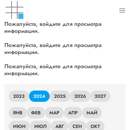
Skip
to
content
Пожалуйста, войдите для просмотра
информации.
Пожалуйста, войдите для просмотра
информации.
Пожалуйста, войдите для просмотра
информации.
2023
2024
2025
2026
2027
ЯНВ
ФЕВ
МАР
АПР
МАЙ
ИЮН
ИЮЛ
АВГ
СЕН
ОКТ