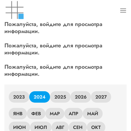
Skip
to
content
Пожалуйста, войдите для просмотра
информации.
Пожалуйста, войдите для просмотра
информации.
Пожалуйста, войдите для просмотра
информации.
2023
2024
2025
2026
2027
ЯНВ
ФЕВ
МАР
АПР
МАЙ
ИЮН
ИЮЛ
АВГ
СЕН
ОКТ