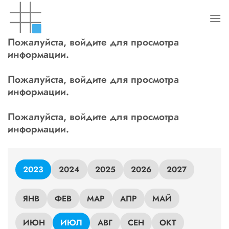
Skip
to
content
Пожалуйста, войдите для просмотра
информации.
Пожалуйста, войдите для просмотра
информации.
Пожалуйста, войдите для просмотра
информации.
2023
2024
2025
2026
2027
ЯНВ
ФЕВ
МАР
АПР
МАЙ
ИЮН
ИЮЛ
АВГ
СЕН
ОКТ