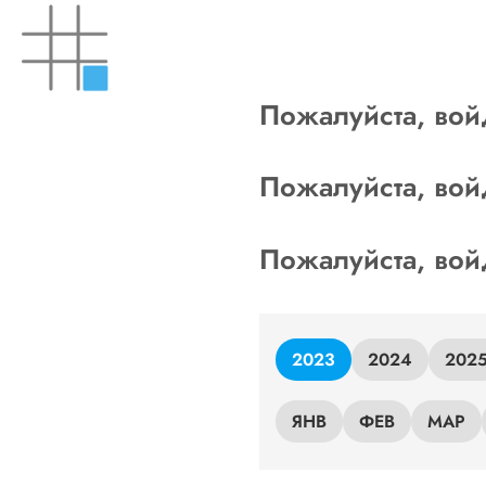
Skip
to
content
Пожалуйста, вой
Пожалуйста, вой
Пожалуйста, вой
2023
2024
202
ЯНВ
ФЕВ
МАР