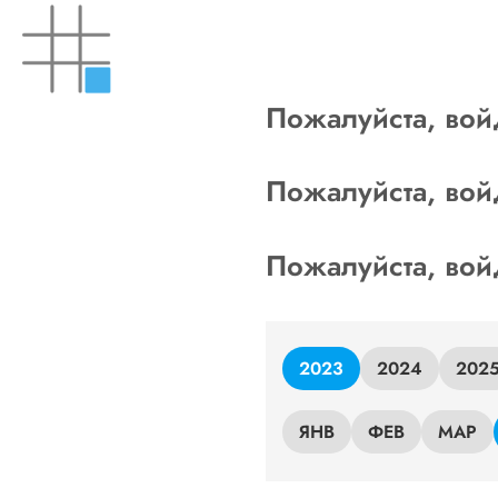
Skip
to
content
Пожалуйста, вой
Пожалуйста, вой
Пожалуйста, вой
2023
2024
202
ЯНВ
ФЕВ
МАР