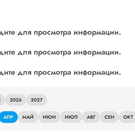
дите для просмотра информации.
дите для просмотра информации.
дите для просмотра информации.
5
2026
2027
АПР
МАЙ
ИЮН
ИЮЛ
АВГ
СЕН
ОКТ