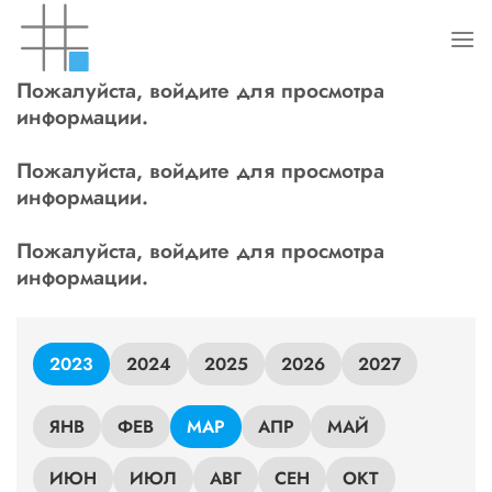
Skip
to
content
Пожалуйста, войдите для просмотра
информации.
Пожалуйста, войдите для просмотра
информации.
Пожалуйста, войдите для просмотра
информации.
2023
2024
2025
2026
2027
ЯНВ
ФЕВ
МАР
АПР
МАЙ
ИЮН
ИЮЛ
АВГ
СЕН
ОКТ