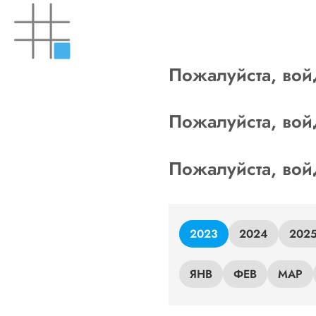
Skip
to
content
Пожалуйста, вой
Пожалуйста, вой
Пожалуйста, вой
2023
2024
202
ЯНВ
ФЕВ
МАР