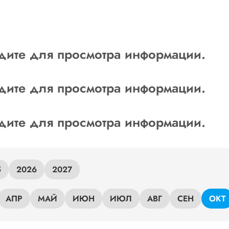
дите для просмотра информации.
дите для просмотра информации.
дите для просмотра информации.
5
2026
2027
АПР
МАЙ
ИЮН
ИЮЛ
АВГ
СЕН
ОКТ