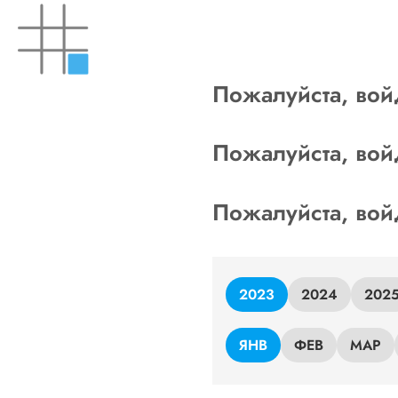
Skip
to
content
Пожалуйста, вой
Пожалуйста, вой
Пожалуйста, вой
2023
2024
202
ЯНВ
ФЕВ
МАР